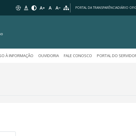
PORTAL DA TRANSPARÊNCIA
DIÁRIO OFIC
ão
SO À INFORMAÇÃO
OUVIDORIA
FALE CONOSCO
PORTAL DO SERVIDO