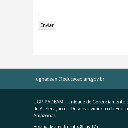
ugpadeam@educacao.am.gov.br
UGP-PADEAM - Unidade de Gerenciamento 
de Aceleração do Desenvolvimento da Educ
Amazonas
Horário de atendimento: 8h às 17h