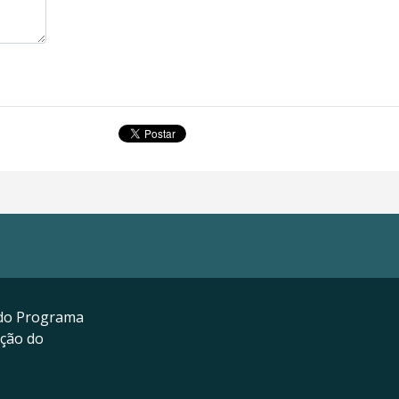
do Programa
ação do