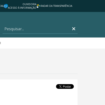
OUVIDORIA
IAL
RADAR DA TRANSPARÊNCIA
ACESSO À INFORMAÇÃO
R