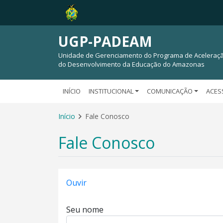
UGP-PADEAM
Unidade de Gerenciamento do Programa de Aceleraç
do Desenvolvimento da Educação do Amazonas
INÍCIO
INSTITUCIONAL
COMUNICAÇÃO
ACES
Início
Fale Conosco
Fale Conosco
Ouvir
Seu nome